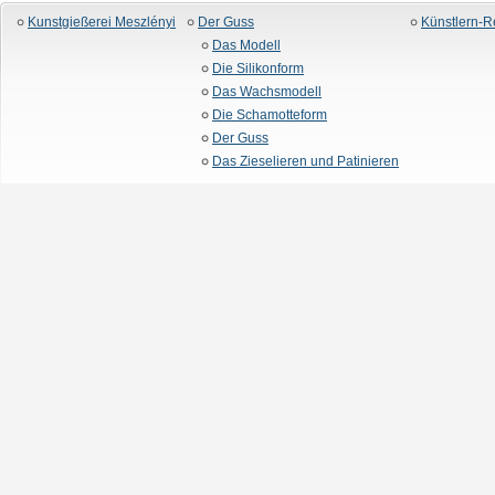
Kunstgießerei Meszlényi
Der Guss
Künstlern-R
Das Modell
Die Silikonform
Das Wachsmodell
Die Schamotteform
Der Guss
Das Zieselieren und Patinieren